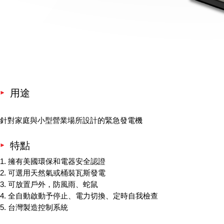
用途
針對家庭與小型營業場所設計的緊急發電機
特點
1. 擁有美國環保和電器安全認證
2. 可選用天然氣或桶裝瓦斯發電
3. 可放置戶外，防風雨、蛇鼠
4. 全自動啟動予停止、電力切換、定時自我檢查
5. 台灣製造控制系統